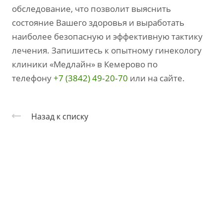
обследование, что позволит выяснить
состояние Вашего здоровья и выработать
наиболее безопасную и эффективную тактику
лечения. Запишитесь к опытному гинекологу
клиники «Медлайн» в Кемерово по
телефону
+7 (3842) 49‑20‑70
или на сайте.
Назад к списку