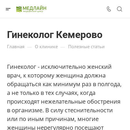
Гинеколог Кемерово
—
—
Главная
О клинике
Полезные статьи
Гинеколог - исключительно женский
врач, к которому женщина должна
обращаться как минимум раз в полгода,
а не только в тех случаях, когда
происходят нежелательные обострения
в организме. В силу стеснительности
или по иным причинам, многие
женщины нерегулярно посещают