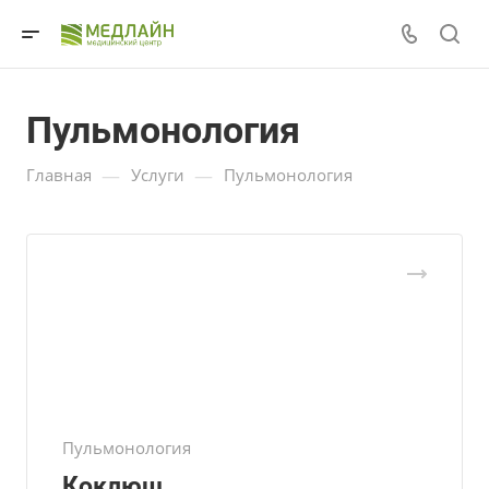
Пульмонология
—
—
Главная
Услуги
Пульмонология
Пульмонология
Коклюш