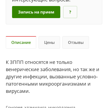
Запись на прием
?
Описание
Цены
Отзывы
К ЗППП относятся не только
венерические заболевания, но так же и
другие инфекции, вызванные условно-
патогенными микроорганизмами и
вирусами.
Гонорея, хламидиоз, микоплазмоз,