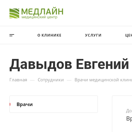
О КЛИНИКЕ
УСЛУГИ
ЦЕ
Давыдов Евгений
—
—
Главная
Сотрудники
Врачи медицинской клин
Врачи
До
В