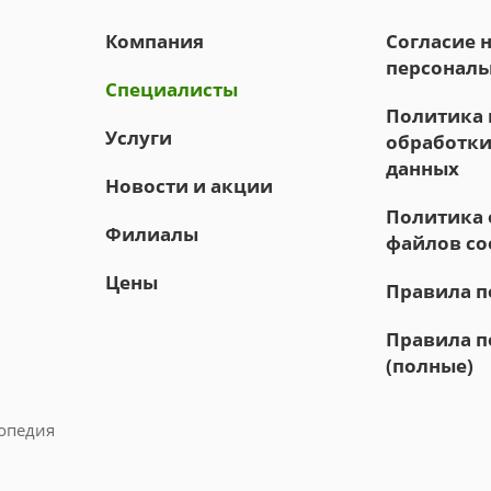
Компания
Согласие 
персональ
Специалисты
Политика 
Услуги
обработки
данных
Новости и акции
Политика 
Филиалы
файлов co
Цены
Правила 
Правила 
(полные)
опедия