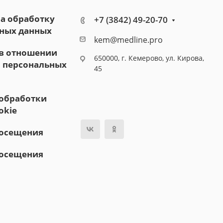
на обработку
+7 (3842) 49-20-70
ных данных
kem@medline.pro
в отношении
650000, г. Кемерово, ул. Кирова,
 персональных
45
обработки
okie
посещения
посещения