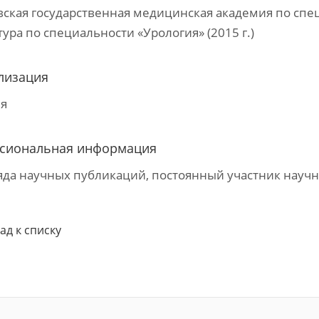
ская государственная медицинская академия по специ
ура по специальности «Урология» (2015 г.)
лизация
ия
сиональная информация
яда научных публикаций, постоянный участник нау
ад к списку