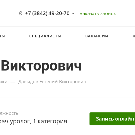
+7 (3842) 49-20-70
Заказать звонок
НЫ
СПЕЦИАЛИСТЫ
ВАКАНСИИ
 Викторович
—
ики
Давыдов Евгений Викторович
лжность
Запись онлайн
рач уролог, 1 категория