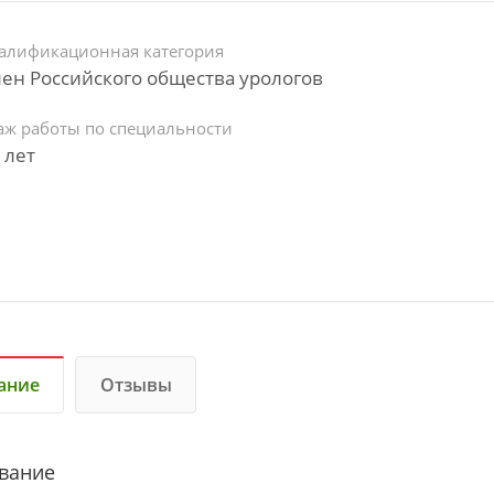
алификационная категория
ен Российского общества урологов
аж работы по специальности
 лет
ание
Отзывы
вание