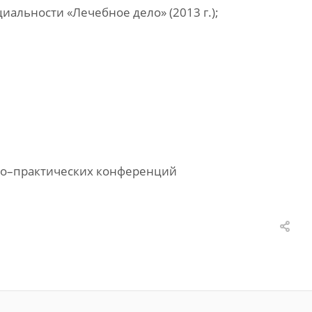
альности «Лечебное дело» (2013 г.);
чно–практических конференций