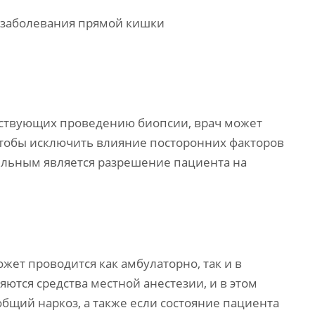
е заболевания прямой кишки
тствующих проведению биопсии, врач может
чтобы исключить влияние посторонних факторов
тельным является разрешение пациента на
жет проводится как амбулаторно, так и в
ются средства местной анестезии, и в этом
общий наркоз, а также если состояние пациента