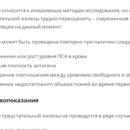
 относится к инвазивным методам исследования, но
тельной железы трудно переоценить – современная
ляции на данный момент.
 может быть проведена повторно при наличии след
нение или рост уровня ПСА в крови
ая плотность антигена
шение соотношения между уровнями свободного и о
чение недостаточного объема тканей во время перв
вопоказания
 предстательной железы не проводится в ряде случае