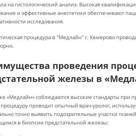
ла на гистологический анализ. Высокая квалификац
вание и эффективные анестетики обеспечивают паци
тивности исследования.
тическая процедура в "Медлайн" г. Кемерово проводит
орно.
имущества проведения проц
дстательной железы в «Мед
ке «Медлайн» соблюдаются высокие стандарты при 
процедуру проводит опытный врач-уролог, использу
льно точно выявить подозрительные участки тканей
имся в биопсии предстательной железы: