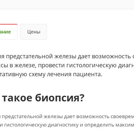
ание
Цены
я предстательной железы дает возможность
сы в железе, провести гистологическую диаг
тативную схему лечения пациента.
 такое биопсия?
 предстательной железы дает возможность своеврем
и гистологическую диагностику и определить макси