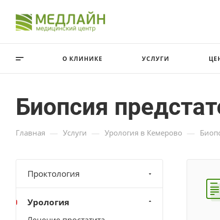
О КЛИНИКЕ
УСЛУГИ
ЦЕ
Биопсия предста
—
—
—
Главная
Услуги
Урология в Кемерово
Биоп
Проктология
Урология