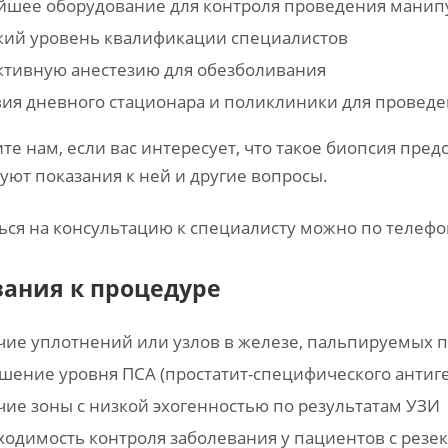
йшее оборудование для контроля проведения манип
кий уровень квалификации специалистов
ктивную анестезию для обезболивания
вия дневного стационара и поликлиники для провед
те нам, если вас интересует, что такое биопсия пред
уют показания к ней и другие вопросы.
ься на консультацию к специалисту можно по телефон
зания к процедуре
чие уплотнений или узлов в железе, пальпируемых 
ение уровня ПСА (простатит-специфического антиге
ие зоны с низкой эхогенностью по результатам УЗИ
одимость контроля заболевания у пациентов с резе