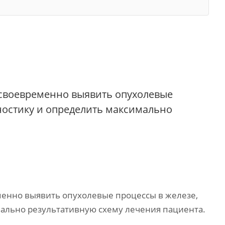
 своевременно выявить опухолевые
ностику и определить максимально
енно выявить опухолевые процессы в железе,
мально результативную схему лечения пациента.