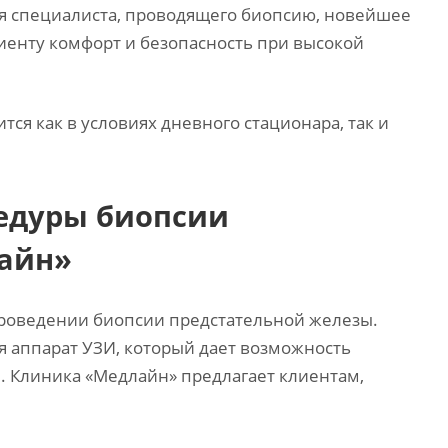
ия специалиста, проводящего биопсию, новейшее
енту комфорт и безопасность при высокой
ся как в условиях дневного стационара, так и
едуры биопсии
лайн»
проведении биопсии предстательной железы.
я аппарат УЗИ, который дает возможность
. Клиника «Медлайн» предлагает клиентам,