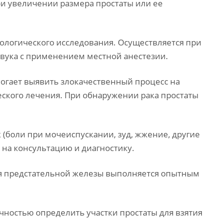
ри увеличении размера простаты или ее
тологического исследования. Осуществляется при
звука с применением местной анестезии.
огает выявить злокачественный процесс на
еского лечения. При обнаружении рака простаты
 (боли при мочеиспускании, зуд, жжение, другие
 на консультацию и диагностику.
я предстательной железы выполняется опытным
чностью определить участки простаты для взятия