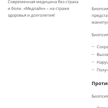
Современная медицина без страха
и боли. «Медлайн» – на страже
Биопсия
здоровья и долголетия!
предста
манипу
Биопсия
Сохра
Высок
Нару
Полу
Проти
Биопсия