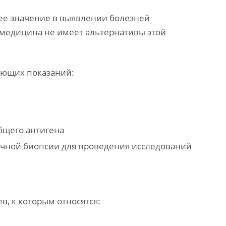
 ее значение в выявлении болезней
 медицина не имеет альтернативы этой
ующих показаний:
бщего антигена
ичной биопсии для проведения исследований
в, к которым относятся: