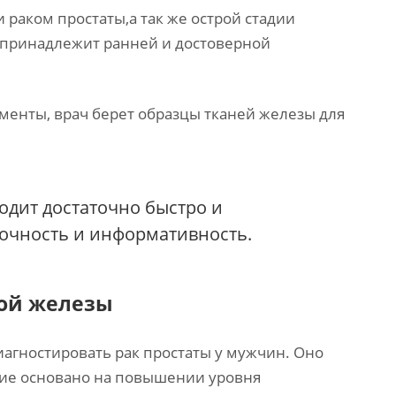
раком простаты,а так же острой стадии
м принадлежит ранней и достоверной
менты, врач берет образцы тканей железы для
одит достаточно быстро и
точность и информативность.
ой железы
иагностировать рак простаты у мужчин. Оно
ание основано на повышении уровня