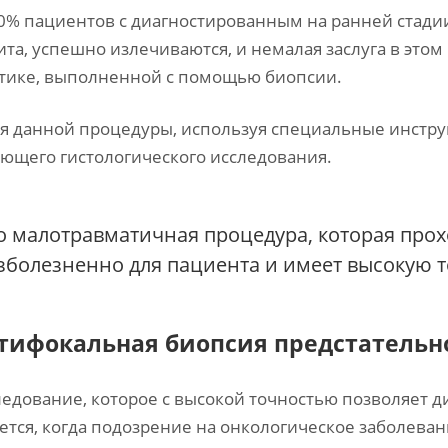
0% пациентов с диагностированным на ранней стадии 
ита, успешно излечиваются, и немалая заслуга в это
тике, выполненной с помощью биопсии.
я данной процедуры, используя специальные инстру
ющего гистологического исследования.
о малотравматичная процедура, которая прох
зболезненно для пациента и имеет высокую 
тифокальная биопсия предстательн
ледование, которое с высокой точностью позволяет д
ется, когда подозрение на онкологическое заболев