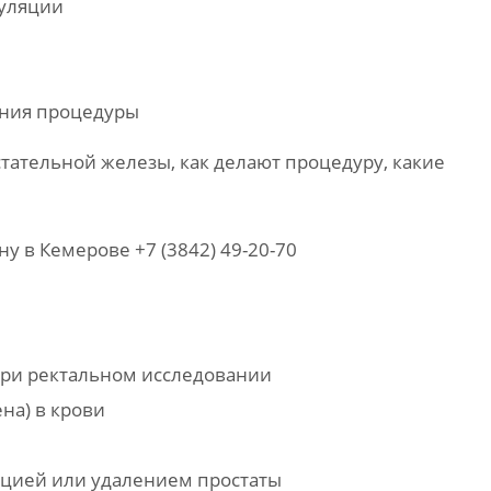
уляции
ения процедуры
стательной железы, как делают процедуру, какие
у в Кемерове +7 (3842) 49-20-70
при ректальном исследовании
на) в крови
кцией или удалением простаты