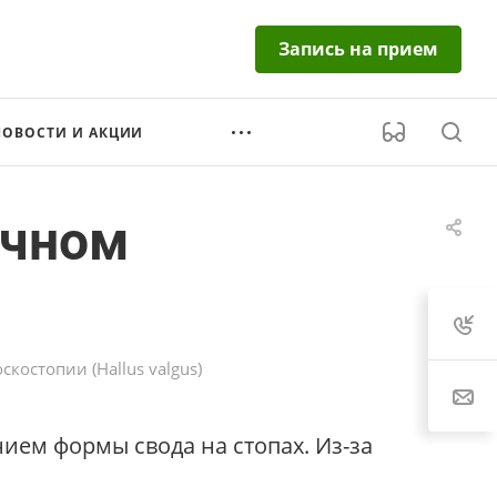
Запись на прием
НОВОСТИ И АКЦИИ
ечном
остопии (Hallus valgus)
ием формы свода на стопах. Из-за