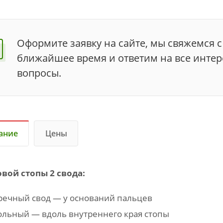
Оформите заявку на сайте, мы свяжемся с
ближайшее время и ответим на все инте
вопросы.
ание
Цены
вой стопы 2 свода:
речный свод — у оснований пальцев
ольный — вдоль внутреннего края стопы