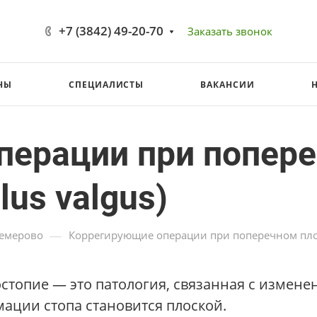
+7 (3842) 49-20-70
Заказать звонок
НЫ
СПЕЦИАЛИСТЫ
ВАКАНСИИ
перации при попер
lus valgus)
—
Кемерово
Коррегирующие операции при поперечном плоск
стопие — это патология, связанная с изменен
ации стопа становится плоской.