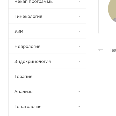
Чекап программы
Гинекология
УЗИ
Неврология
Наз
Эндокринология
Терапия
Анализы
Гепатология