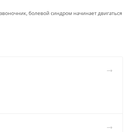
озвоночник, болевой синдром начинает двигаться