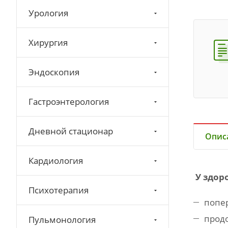
Урология
Хирургия
Эндоскопия
Гастроэнтерология
Дневной стационар
Опис
Кардиология
У здоро
Психотерапия
попе
прод
Пульмонология