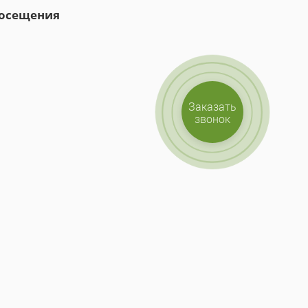
посещения
Заказать
звонок