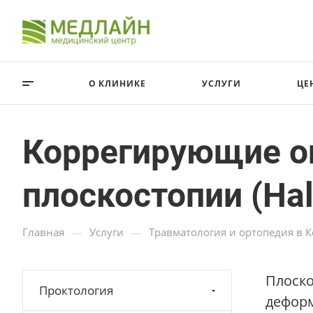
О КЛИНИКЕ
УСЛУГИ
ЦЕ
Коррегирующие о
плоскостопии (Hal
—
—
Главная
Услуги
Травматология и ортопедия в 
Плоско
Проктология
деформ