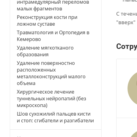
интрамедулярный переломов
малых фрагментов
С течен
Реконструкция кости при
"вверх" 
ложном суставе
Травматология и Ортопедия в
Кемерово
Сотр
Удаление мягкотканого
образования
Удаление поверхностно
расположенных
металлоконструкций малого
объема
Хирургическое лечение
туннельных нейропатий (без
микроскопа)
Шов сухожилий пальцев кисти
и стоп: сгибатели и разгибатели