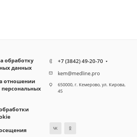
на обработку
+7 (3842) 49-20-70
ных данных
kem@medline.pro
в отношении
650000, г. Кемерово, ул. Кирова,
 персональных
45
обработки
okie
посещения