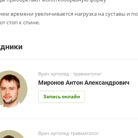
ием времени увеличивается нагрузка на суставы и п
от стоп к спине.
удники
Врач ортопед - травматолог
Миронов Антон Александрович
Запись онлайн
Врач ортопед-травматолог