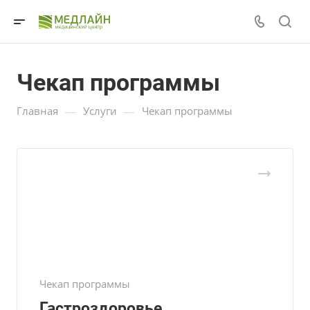
Чекап программы
—
—
Главная
Услуги
Чекап программы
Чекап программы
Гастроздоровье