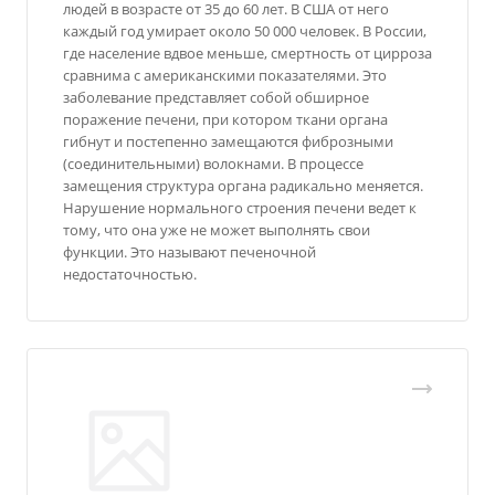
людей в возрасте от 35 до 60 лет. В США от него
каждый год умирает около 50 000 человек. В России,
где население вдвое меньше, смертность от цирроза
сравнима с американскими показателями. Это
заболевание представляет собой обширное
поражение печени, при котором ткани органа
гибнут и постепенно замещаются фиброзными
(соединительными) волокнами. В процессе
замещения структура органа радикально меняется.
Нарушение нормального строения печени ведет к
тому, что она уже не может выполнять свои
функции. Это называют печеночной
недостаточностью.