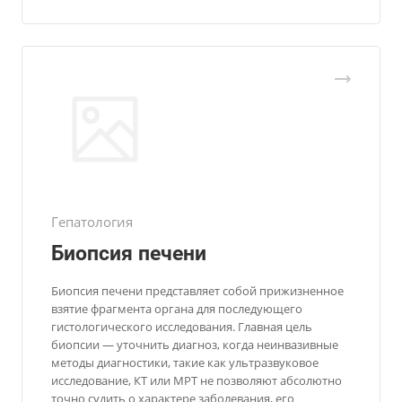
Гепатология
Биопсия печени
Биопсия печени представляет собой прижизненное
взятие фрагмента органа для последующего
гистологического исследования. Главная цель
биопсии — уточнить диагноз, когда неинвазивные
методы диагностики, такие как ультразвуковое
исследование, КТ или МРТ не позволяют абсолютно
точно судить о характере заболевания, его