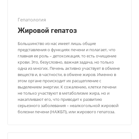
Гепатология
Жировой гепатоз
Большинство из нас имеет лишь общие
представления о функциях печени и полагает, что
главная ее роль – детоксикация, то есть очищение
крови. Это, безусловно, важная задача, но только
одна из многих. Печень активно участвует в обмене
веществ и, в частности, в обмене жиров. Именно в
этом органе происходит их расщепление с
выделением энергии. К сожалению, клетки печени
не только участвуют в метаболизме жира, но и
накапливают его, что приводит к развитию
серьезного заболевания – неалкогольной жировой
болезни печени (НАЖБП), или жирового гепатоза.