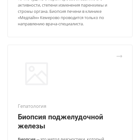
активности, степени изменения паренхимы и
стромы органа. Биопсия печени в клинике
«Медлайн» Кемерово проводится только по
направлению врача-специалиста.
Гепатология
Биопсия поджелудочной
железы
Биопсия
─ это метод диагностики, который