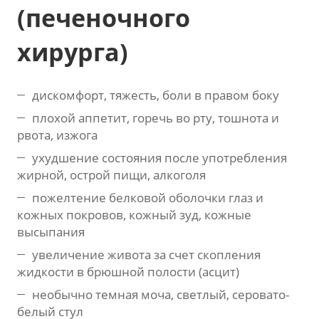
(печеночного
хирурга)
дискомфорт, тяжесть, боли в правом боку
плохой аппетит, горечь во рту, тошнота и
рвота, изжога
ухудшение состояния после употребления
жирной, острой пищи, алкоголя
пожелтение белковой оболочки глаз и
кожных покровов, кожный зуд, кожные
высыпания
увеличение живота за счет скопления
жидкости в брюшной полости (асцит)
необычно темная моча, светлый, серовато-
белый стул