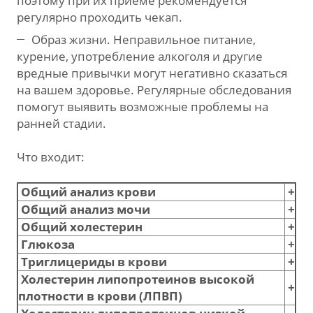
поэтому при их приёме рекомендуется
регулярно проходить чекап.
Образ жизни. Неправильное питание,
курение, употребление алкоголя и другие
вредные привычки могут негативно сказаться
на вашем здоровье. Регулярные обследования
помогут выявить возможные проблемы на
ранней стадии.
Что входит:
Общий анализ крови
+
Общий анализ мочи
+
Общий холестерин
+
Глюкоза
+
Триглицериды в крови
+
Холестерин липопротеинов высокой
+
плотности в крови (ЛПВП)