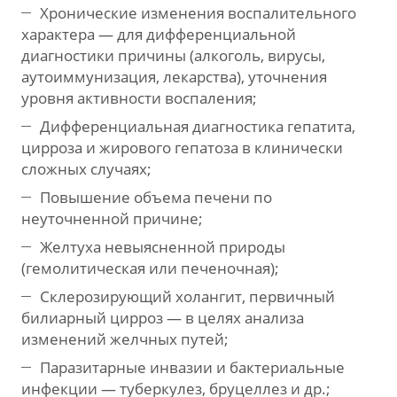
Хронические изменения воспалительного
характера — для дифференциальной
диагностики причины (алкоголь, вирусы,
аутоиммунизация, лекарства), уточнения
уровня активности воспаления;
Дифференциальная диагностика гепатита,
цирроза и жирового гепатоза в клинически
сложных случаях;
Повышение объема печени по
неуточненной причине;
Желтуха невыясненной природы
(гемолитическая или печеночная);
Склерозирующий холангит, первичный
билиарный цирроз — в целях анализа
изменений желчных путей;
Паразитарные инвазии и бактериальные
инфекции — туберкулез, бруцеллез и др.;