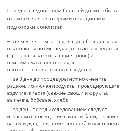
Перед исследованием больной должен быть
ознакомлен с некоторыми принципами
подготовки к биопсии:
не менее, чем за неделю до обследования
отменяются антикоагулянты и антиагреганты
(препараты разжижающие кровь) и
принимаемые нестероидные
противовоспалительные средства;
за 3 дня до процедуры нужно сменить
рацион, исключая продукты, провоцирующие
вздутие живота (свежие овощи и фрукты,
выпечка, бобовые, хлеб);
за день перед исследованием следует
исключить посещение сауны и бани, горячие
ванну и душ, поднятие тяжестей и выполнение
тяжелого физического труда;