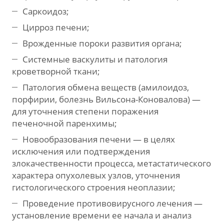
Саркоидоз;
Цирроз печени;
Врожденные пороки развития органа;
Системные васкулиты и патология
кроветворной ткани;
Патология обмена веществ (амилоидоз,
порфирии, болезнь Вильсона-Коновалова) —
для уточнения степени поражения
печеночной паренхимы;
Новообразования печени — в целях
исключения или подтверждения
злокачественности процесса, метастатического
характера опухолевых узлов, уточнения
гистологического строения неоплазии;
Проведение противовирусного лечения —
установление времени ее начала и анализ