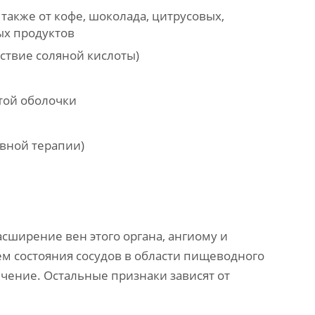
акже от кофе, шоколада, цитрусовых,
ых продуктов
твие соляной кислоты)
той оболочки
вной терапии)
сширение вен этого органа, ангиому и
м состояния сосудов в области пищеводного
чение. Остальные признаки зависят от