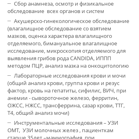
Сбор анамнеза, осмотр и физикальное
обследование всех органов и систем
Акушерско-гинекологическое обследование
(влагалищное обследование со взятием
мазков, оценка характера влагалищного
отделяемого, бимануальное влагалищное
исследование, микроскопия отделяемого для
выявления грибов рода CANDIDA, ИППП
методом ПЦР, анализ мазка на онкоцитологию
Лабораторные исследования крови и мочи
(общий анализ крови, группа крови и резус
фактор, кровь на гепатиты, сифилис, ВИЧ, при
анемии - сывороточное железо, ферритин,
ОЖСС, НЖСС, трансферрина, сазар крови, ТТГ,
Т4, общий анализ мочи)
Инструментальные исследования – УЗИ
ОМТ, УЗИ молочных желез , пациенткам
старше 35лет –маммография, при