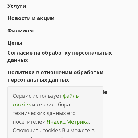
Услуги
Новости и акции
Филиалы
Цены
Согласие на обработку персональных
данных
Политика в отношении обработки
персональных данных
Политика обработки файлов cookie
Сервис использует
файлы
Правила посещения
cookies
и сервис сбора
технических данных его
Правила посещения (полные)
посетителей
Яндекс.Метрика
.
+7 (3842) 49-20-70
Отключить cookies Вы можете в